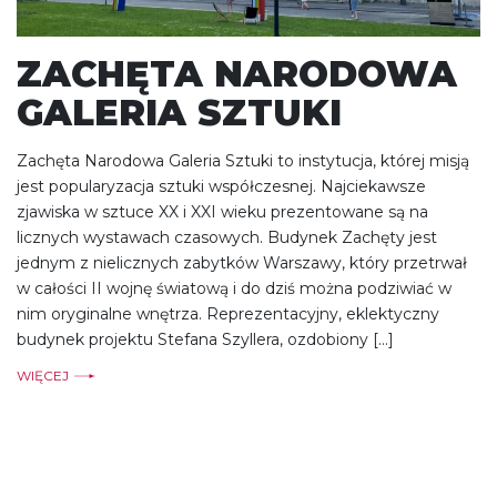
ZACHĘTA NARODOWA
GALERIA SZTUKI
Zachęta Narodowa Galeria Sztuki to instytucja, której misją
jest popularyzacja sztuki współczesnej. Najciekawsze
zjawiska w sztuce XX i XXI wieku prezentowane są na
licznych wystawach czasowych. Budynek Zachęty jest
jednym z nielicznych zabytków Warszawy, który przetrwał
w całości II wojnę światową i do dziś można podziwiać w
nim oryginalne wnętrza. Reprezentacyjny, eklektyczny
budynek projektu Stefana Szyllera, ozdobiony […]
WIĘCEJ