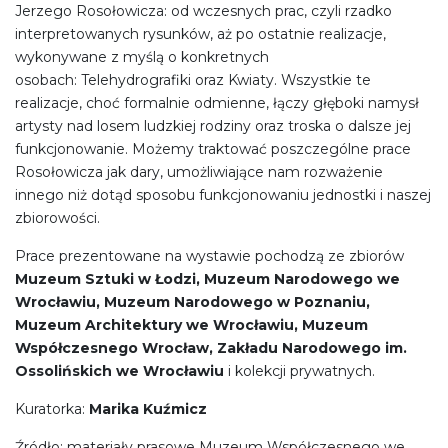
Jerzego Rosołowicza: od wczesnych prac, czyli rzadko
interpretowanych rysunków, aż po ostatnie realizacje,
wykonywane z myślą o konkretnych
osobach: Telehydrografiki oraz Kwiaty.
Wszystkie te
realizacje, choć formalnie odmienne, łączy głęboki namysł
artysty nad losem ludzkiej rodziny oraz troska o dalsze jej
funkcjonowanie. Możemy traktować poszczególne prace
Rosołowicza jak dary, umożliwiające nam rozważenie
innego niż dotąd sposobu funkcjonowaniu jednostki i naszej
zbiorowości.
Prace prezentowane na wystawie pochodzą ze zbiorów
Muzeum Sztuki w Łodzi, Muzeum Narodowego we
Wrocławiu, Muzeum Narodowego w Poznaniu,
Muzeum Architektury we Wrocławiu, Muzeum
Współczesnego Wrocław, Zakładu Narodowego im.
Ossolińskich we Wrocławiu
i kolekcji prywatnych.
Kuratorka:
Marika Kuźmicz
Źródło: materiały prasowe Muzeum Współczesnego we