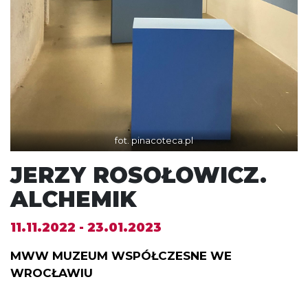
fot. pinacoteca.pl
JERZY ROSOŁOWICZ.
ALCHEMIK
11.11.2022 - 23.01.2023
MWW MUZEUM WSPÓŁCZESNE WE
WROCŁAWIU