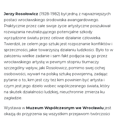
Jerzy Rosołowicz
(1928-1982) był jedną z najważniejszych
postaci wrocławskiego środowiska awangardowego.
Praktycznie przez całe swoje życie artystyczne poszukiwał
rozwiązania neutralizującego potencjalne szkody
wyrządzone światu przez celowe działanie człowieka.
Twierdził, że celem jego sztuki jest rozpoznanie konfliktów i
sprzeczności, jakie towarzyszą działaniu ludzkości. Było to w
założeniu wielkie zadanie i sam fakt podjęcia się go przez
wrocławskiego artystę w pewnym stopniu tłumaczy
szczególny wpływ, jaki Rosołowicz, pomimo swej cichej
osobowości, wywarł na polską sztukę powojenną, zadając
pytanie o to, kim jest czy też kim powinien być artysta i
czym jest jego dzieło wobec współczesnego świata, który
na skutek działalności ludzkiej, nieuchronnie zmierza ku
zagładzie.
Wystawa w
Muzeum Współczesnym we Wrocławiu
jest
okazją do przyjrzenia się wszystkim przejawom twórczości