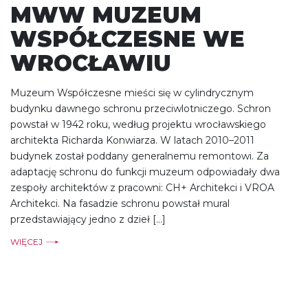
MWW MUZEUM
WSPÓŁCZESNE WE
WROCŁAWIU
Muzeum Współczesne mieści się w cylindrycznym
budynku dawnego schronu przeciwlotniczego. Schron
powstał w 1942 roku, według projektu wrocławskiego
architekta Richarda Konwiarza. W latach 2010–2011
budynek został poddany generalnemu remontowi. Za
adaptację schronu do funkcji muzeum odpowiadały dwa
zespoły architektów z pracowni: CH+ Architekci i VROA
Architekci. Na fasadzie schronu powstał mural
przedstawiający jedno z dzieł […]
WIĘCEJ