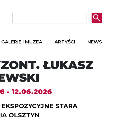
GALERIE I MUZEA
ARTYŚCI
NEWS
ZONT. ŁUKASZ
EWSKI
6 - 12.06.2026
EKSPOZYCYJNE STARA
IA OLSZTYN