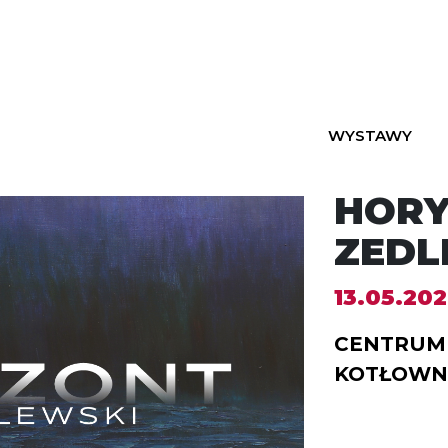
WYSTAWY
HORY
ZEDL
13.05.202
CENTRUM 
KOTŁOWN