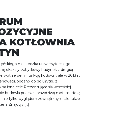
TRUM
OZYCYJNE
A KOTŁOWNIA
TYN
tyńskiego miasteczka uniwersyteckiego
się okazały, zabytkowy budynek z drugiej
erwotnie pełnił funkcję kotłowni, ale w 2013 r.,
enowacji, oddano go do użytku z
na inne cele.Prezentująca się wcześniej
jnie budowla przeszła prawdziwą metamorfozę.
 nie tylko wyglądem zewnętrznym, ale także
em. Znajdują […]