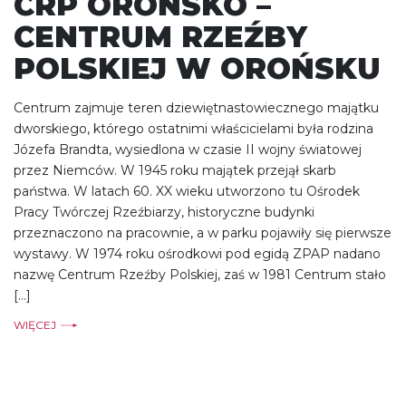
CRP OROŃSKO –
CENTRUM RZEŹBY
POLSKIEJ W OROŃSKU
Centrum zajmuje teren dziewiętnastowiecznego majątku
dworskiego, którego ostatnimi właścicielami była rodzina
Józefa Brandta, wysiedlona w czasie II wojny światowej
przez Niemców. W 1945 roku majątek przejął skarb
państwa. W latach 60. XX wieku utworzono tu Ośrodek
Pracy Twórczej Rzeźbiarzy, historyczne budynki
przeznaczono na pracownie, a w parku pojawiły się pierwsze
wystawy. W 1974 roku ośrodkowi pod egidą ZPAP nadano
nazwę Centrum Rzeźby Polskiej, zaś w 1981 Centrum stało
[…]
WIĘCEJ