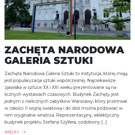
ZACHĘTA NARODOWA
GALERIA SZTUKI
Zachęta Narodowa Galeria Sztuki to instytucja, której misją
jest popularyzacja sztuki współczesnej. Najciekawsze
zjawiska w sztuce XX i XXI wieku prezentowane są na
licznych wystawach czasowych. Budynek Zachęty jest
jednym z nielicznych zabytków Warszawy, który przetrwał
w całości II wojnę światową i do dziś można podziwiać w
nim oryginalne wnętrza. Reprezentacyjny, eklektyczny
budynek projektu Stefana Szyllera, ozdobiony […]
WIĘCEJ