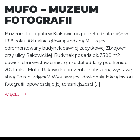
MUFO – MUZEUM
FOTOGRAFII
Muzeum Fotografii w Krakowie rozpoczęło działalność w
1975 roku. Aktualnie główną siedzibą MuFo jest
odremontowany budynek dawnej zabytkowej Zbrojowni
przy ulicy Rakowickiej. Budynek posiada ok. 3300 m2
powierzchni wystawienniczej i został oddany pod koniec
2021 roku. MuFo Rakowicka prezentuje obszerną wystawę
stałą Co robi zdjęcie?. Wystawa jest doskonałą lekcją historii
fotografii, opowieścią o jej teraźniejszości […]
WIĘCEJ