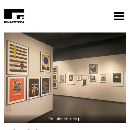
fot. pinacoteca.pl