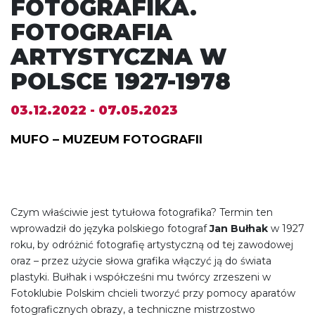
FOTOGRAFIKA.
FOTOGRAFIA
ARTYSTYCZNA W
POLSCE 1927-1978
03.12.2022 - 07.05.2023
MUFO – MUZEUM FOTOGRAFII
Czym właściwie jest tytułowa fotografika? Termin ten
wprowadził do języka polskiego fotograf
Jan Bułhak
w 1927
roku, by odróżnić fotografię artystyczną od tej zawodowej
oraz – przez użycie słowa grafika włączyć ją do świata
plastyki. Bułhak i współcześni mu twórcy zrzeszeni w
Fotoklubie Polskim chcieli tworzyć przy pomocy aparatów
fotograficznych obrazy, a techniczne mistrzostwo