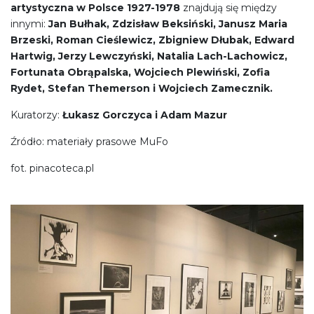
artystyczna w Polsce 1927-1978
znajdują się między
innymi:
Jan Bułhak, Zdzisław Beksiński, Janusz Maria
Brzeski, Roman Cieślewicz, Zbigniew Dłubak, Edward
Hartwig, Jerzy Lewczyński, Natalia Lach-Lachowicz,
Fortunata Obrąpalska, Wojciech Plewiński, Zofia
Rydet, Stefan Themerson i Wojciech Zamecznik.
Kuratorzy:
Łukasz Gorczyca i Adam Mazur
Źródło: materiały prasowe MuFo
fot. pinacoteca.pl