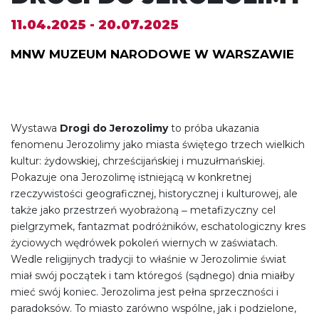
11.04.2025 - 20.07.2025
MNW MUZEUM NARODOWE W WARSZAWIE
Wystawa
Drogi do Jerozolimy
to próba ukazania
fenomenu Jerozolimy jako miasta świętego trzech wielkich
kultur: żydowskiej, chrześcijańskiej i muzułmańskiej.
Pokazuje ona Jerozolimę istniejącą w konkretnej
rzeczywistości geograficznej, historycznej i kulturowej, ale
także jako przestrzeń wyobrażoną ‒ metafizyczny cel
pielgrzymek, fantazmat podróżników, eschatologiczny kres
życiowych wędrówek pokoleń wiernych w zaświatach.
Wedle religijnych tradycji to właśnie w Jerozolimie świat
miał swój początek i tam któregoś (sądnego) dnia miałby
mieć swój koniec. Jerozolima jest pełna sprzeczności i
paradoksów. To miasto zarówno wspólne, jak i podzielone,