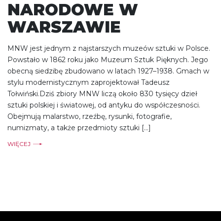
NARODOWE W
WARSZAWIE
MNW jest jednym z najstarszych muzeów sztuki w Polsce.
Powstało w 1862 roku jako Muzeum Sztuk Pięknych. Jego
obecną siedzibę zbudowano w latach 1927–1938. Gmach w
stylu modernistycznym zaprojektował Tadeusz
Tołwiński.Dziś zbiory MNW liczą około 830 tysięcy dzieł
sztuki polskiej i światowej, od antyku do współczesności.
Obejmują malarstwo, rzeźbę, rysunki, fotografie,
numizmaty, a także przedmioty sztuki […]
WIĘCEJ