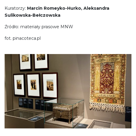
Kuratorzy:
Marcin Romeyko-Hurko, Aleksandra
Sulikowska-Bełczowska
Źródło: materiały prasowe MNW
fot. pinacoteca.pl