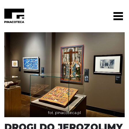
fot. pinacoteca.pl
DROGI DO JEROZOLIMY