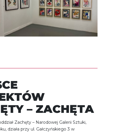
SCE
JEKTÓW
ĘTY – ZACHĘTA
ddział Zachęty – Narodowej Galerii Sztuki,
oku, działa przy ul. Gałczyńskiego 3 w