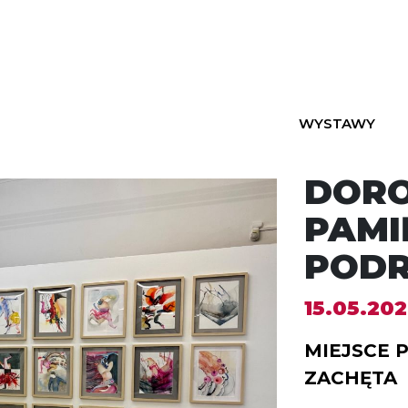
WYSTAWY
DORO
PAMIĘ
POD
15.05.202
MIEJSCE 
ZACHĘTA