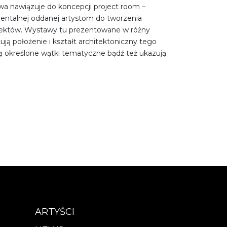
a nawiązuje do koncepcji project room –
mentalnej oddanej artystom do tworzenia
jektów. Wystawy tu prezentowane w różny
ują położenie i kształt architektoniczny tego
ają określone wątki tematyczne bądź też ukazują
ARTYŚCI