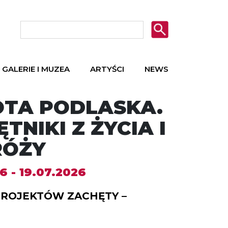
GALERIE I MUZEA
ARTYŚCI
NEWS
TA PODLASKA.
TNIKI Z ŻYCIA I
RÓŻY
6 - 19.07.2026
PROJEKTÓW ZACHĘTY –