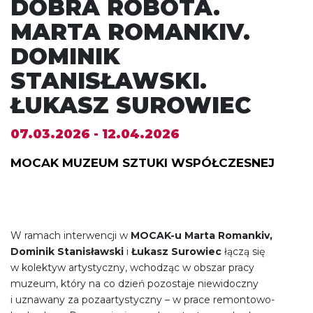
DOBRA ROBOTA.
MARTA ROMANKIV.
DOMINIK
STANISŁAWSKI.
ŁUKASZ SUROWIEC
07.03.2026 - 12.04.2026
MOCAK MUZEUM SZTUKI WSPÓŁCZESNEJ
W ramach interwencji w
MOCAK-u Marta Romankiv,
Dominik Stanisławski
i
Łukasz Surowiec
łączą się
w kolektyw artystyczny, wchodząc w obszar pracy
muzeum, który na co dzień pozostaje niewidoczny
i uznawany za pozaartystyczny – w prace remontowo-