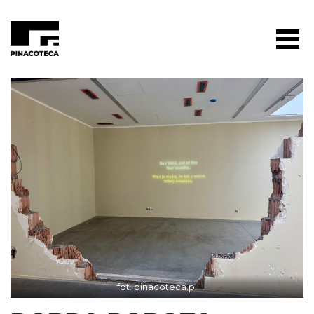
fot. pinacoteca.pl