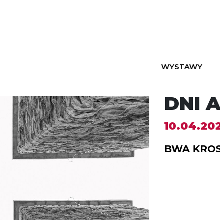
WYSTAWY
DNI 
10.04.202
BWA KRO