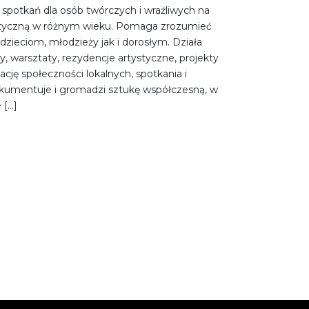
 spotkań dla osób twórczych i wrażliwych na
styczną w różnym wieku. Pomaga zrozumieć
dzieciom, młodzieży jak i dorosłym. Działa
, warsztaty, rezydencje artystyczne, projekty
mację społeczności lokalnych, spotkania i
kumentuje i gromadzi sztukę współczesną, w
 […]