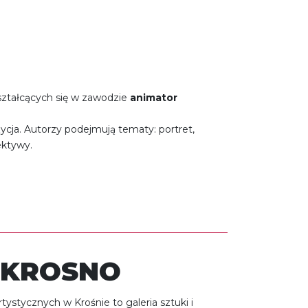
ształcących się w zawodzie
animator
ycja. Autorzy podejmują tematy: portret,
ektywy.
 KROSNO
ystycznych w Krośnie to galeria sztuki i