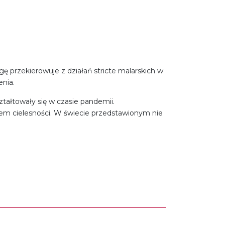
gę przekierowuje z działań stricte malarskich w
nia.
tałtowały się w czasie pandemii.
iem cielesności. W świecie przedstawionym nie