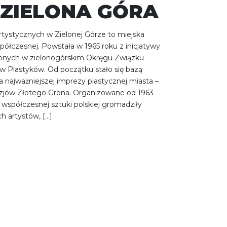
ZIELONA GÓRA
tystycznych w Zielonej Górze to miejska
spółczesnej. Powstała w 1965 roku z inicjatywy
zonych w zielonogórskim Okręgu Związku
ów Plastyków. Od początku stało się bazą
a najważniejszej imprezy plastycznej miasta –
zjów Złotego Grona. Organizowane od 1963
 współczesnej sztuki polskiej gromadziły
h artystów, […]