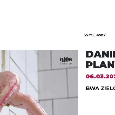
WYSTAWY
DANI
PLAN
06.03.20
BWA ZIEL