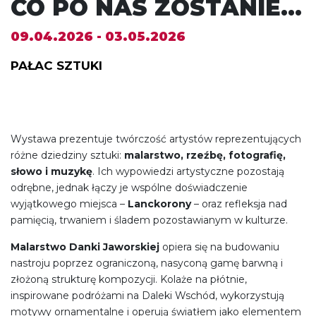
CO PO NAS ZOSTANIE…
09.04.2026 - 03.05.2026
PAŁAC SZTUKI
Wystawa prezentuje twórczość artystów reprezentujących
różne dziedziny sztuki:
malarstwo, rzeźbę, fotografię,
słowo i muzykę
. Ich wypowiedzi artystyczne pozostają
odrębne, jednak łączy je wspólne doświadczenie
wyjątkowego miejsca –
Lanckorony
– oraz refleksja nad
pamięcią, trwaniem i śladem pozostawianym w kulturze.
Malarstwo Danki Jaworskiej
opiera się na budowaniu
nastroju poprzez ograniczoną, nasyconą gamę barwną i
złożoną strukturę kompozycji. Kolaże na płótnie,
inspirowane podróżami na Daleki Wschód, wykorzystują
motywy ornamentalne i operują światłem jako elementem