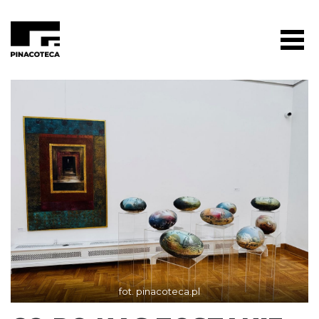
fot. pinacoteca.pl