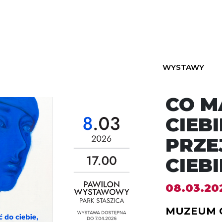
WYSTAWY
CO M
CIEBI
PRZE
CIEBI
08.03.20
MUZEUM 