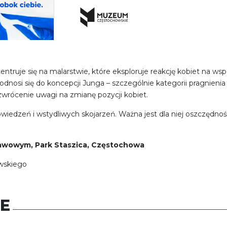
ntruje się na malarstwie, które eksploruje reakcję kobiet na ws
dnosi się do koncepcji Junga – szczególnie kategorii pragnienia i
zwrócenie uwagi na zmianę pozycji kobiet.
opowiedzeń i wstydliwych skojarzeń. Ważna jest dla niej oszczędno
wowym, Park Staszica, Częstochowa
wskiego
E