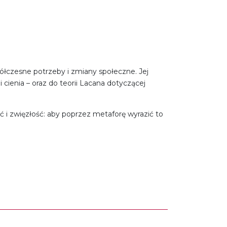
półczesne potrzeby i zmiany społeczne. Jej
 cienia – oraz do teorii Lacana dotyczącej
ść i zwięzłość: aby poprzez metaforę wyrazić to