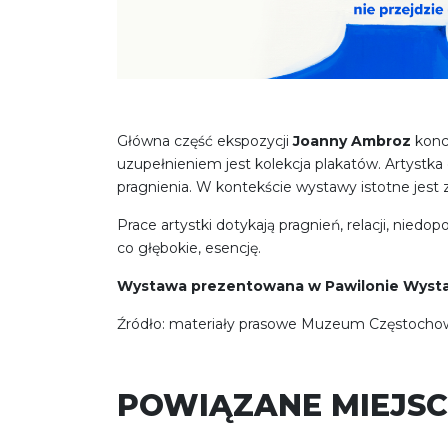
Główna część ekspozycji
Joanny Ambroz
konce
uzupełnieniem jest kolekcja plakatów. Artystka o
pragnienia. W kontekście wystawy istotne jest 
Prace artystki dotykają pragnień, relacji, nied
co głębokie, esencję.
Wystawa prezentowana w Pawilonie Wysta
Źródło: materiały prasowe Muzeum Częstocho
POWIĄZANE MIEJSC