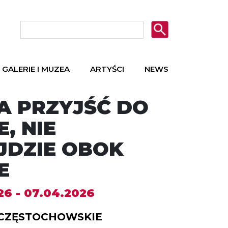
GALERIE I MUZEA
ARTYŚCI
NEWS
A PRZYJŚĆ DO
E, NIE
JDZIE OBOK
E
26 - 07.04.2026
CZĘSTOCHOWSKIE