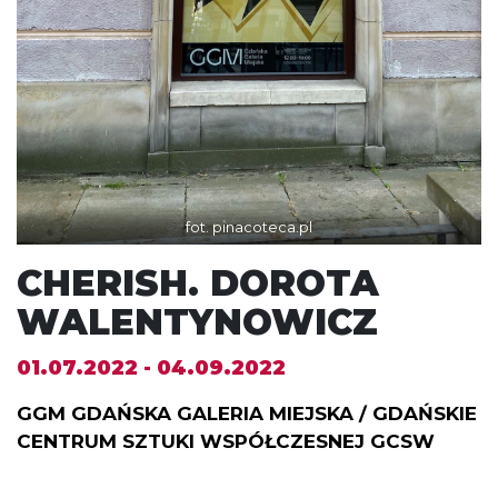
fot. pinacoteca.pl
CHERISH. DOROTA
WALENTYNOWICZ
01.07.2022 - 04.09.2022
GGM GDAŃSKA GALERIA MIEJSKA / GDAŃSKIE
CENTRUM SZTUKI WSPÓŁCZESNEJ GCSW