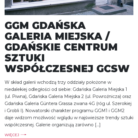
GGM GDAŃSKA
GALERIA MIEJSKA /
GDAŃSKIE CENTRUM
SZTUKI
WSPÓŁCZESNEJ GCSW
W skład galerii wchodzą trzy oddziały położone w
niedalekiej odległości od siebie: Gdańska Galeria Miejska 1
(ul. Piwna), Gdańska Galeria Miejska 2 (ul. Powroźnicza) oraz
Gdańska Galeria Güntera Grassa zwana 4G (róg ul. Szerokiej
i Grobli I). Nowatorski charakter programu GGM1 i GGM2
daje widzom możliwość wglądu w najświeższe trendy sztuki
współczesnej. Galerie organizują zarówno […]
WIĘCEJ