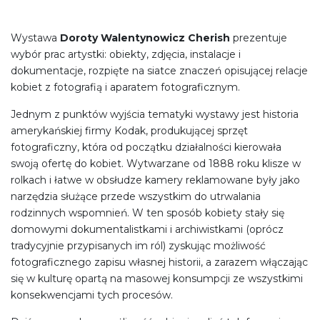
Wystawa
Doroty Walentynowicz
Cherish
prezentuje
wybór prac artystki: obiekty, zdjęcia, instalacje i
dokumentacje, rozpięte na siatce znaczeń opisującej relacje
kobiet z fotografią i aparatem fotograficznym.
Jednym z punktów wyjścia tematyki wystawy jest historia
amerykańskiej firmy Kodak, produkującej sprzęt
fotograficzny, która od początku działalności kierowała
swoją ofertę do kobiet. Wytwarzane od 1888 roku klisze w
rolkach i łatwe w obsłudze kamery reklamowane były jako
narzędzia służące przede wszystkim do utrwalania
rodzinnych wspomnień. W ten sposób kobiety stały się
domowymi dokumentalistkami i archiwistkami (oprócz
tradycyjnie przypisanych im ról) zyskując możliwość
fotograficznego zapisu własnej historii, a zarazem włączając
się w kulturę opartą na masowej konsumpcji ze wszystkimi
konsekwencjami tych procesów.