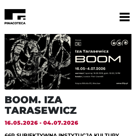
BOOM. IZA
TARASEWICZ
16.05.2026 - 04.07.2026
66P SUBIEKTYWNA INSTYTUCJA KULTURY