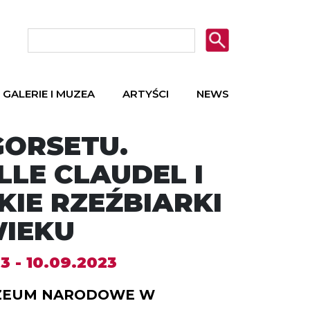
GALERIE I MUZEA
ARTYŚCI
NEWS
GORSETU.
LLE CLAUDEL I
KIE RZEŹBIARKI
WIEKU
3 - 10.09.2023
EUM NARODOWE W