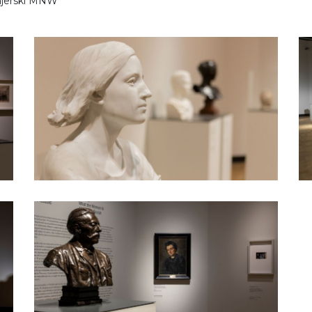
ajerski MNW