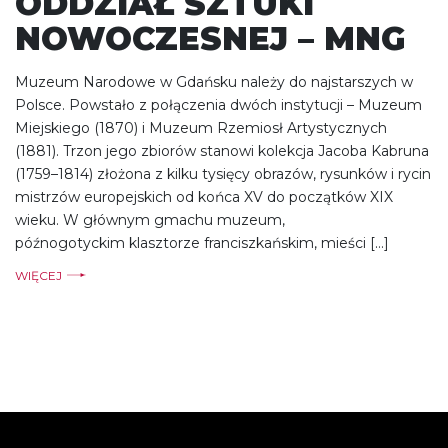
ODDZIAŁ SZTUKI
NOWOCZESNEJ – MNG
Muzeum Narodowe w Gdańsku należy do najstarszych w
Polsce. Powstało z połączenia dwóch instytucji – Muzeum
Miejskiego (1870) i Muzeum Rzemiosł Artystycznych
(1881). Trzon jego zbiorów stanowi kolekcja Jacoba Kabruna
(1759–1814) złożona z kilku tysięcy obrazów, rysunków i rycin
mistrzów europejskich od końca XV do początków XIX
wieku. W głównym gmachu muzeum,
późnogotyckim klasztorze franciszkańskim, mieści […]
WIĘCEJ