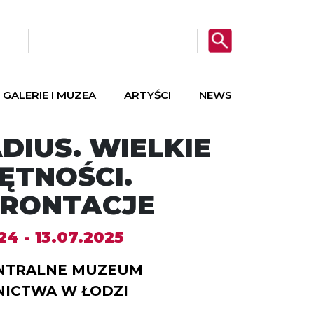
GALERIE I MUZEA
ARTYŚCI
NEWS
DIUS. WIELKIE
ĘTNOŚCI.
RONTACJE
4 - 13.07.2025
NTRALNE MUZEUM
ICTWA W ŁODZI