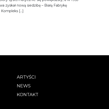
wa zyskał nową siedzibę – Białą Fabrykę
 Kompleks […]
ARTYŚCI
NEWS
KONTAKT