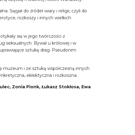
Sięgał do źródeł wiary i religii, czyli do
erotyce, rozkoszy i innych wielkich
potykały się w jego twórczości z
ug seksualnych. Bywał u królowej i w
i uprawiające sztukę drag. Pseudonim
ji muzeum i ze sztuką współczesną innych
nkretyczna, eklektyczna i rozkoszna.
ulec, Zonia Pionk, Łukasz Stokłosa, Ewa