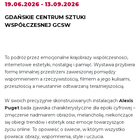
19.06.2026 - 13.09.2026
GDAŃSKIE CENTRUM SZTUKI
WSPÓŁCZESNEJ GCSW
To podróż przez emocjonalne krajobrazy współczesności,
internetowe estetyki, nostalgię i pamięć. Wystawa przybiera
formę liminalnej przestrzeni zawieszonej pomiędzy
wspomnieniem a rzeczywistością, filmem a jego kulisami,
przeszłością a nieustannie odtwarzaną teraźniejszością.
W swoich precyzyjnie skonstruowanych instalacjach
Alexis
Puget
bada zjawiska charakterystyczne dla epoki cyfrowej –
zmęczenie nadmiarem obrazów, melancholię, niekończące
się obiegi trendów i estetyk oraz emocje towarzyszące
życiu online. To opowieść o świecie, w którym wszystko
powraca: obrazy, wspomnienia, style i uczucia.