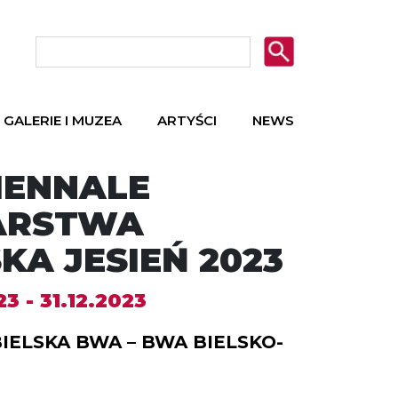
GALERIE I MUZEA
ARTYŚCI
NEWS
BIENNALE
ARSTWA
KA JESIEŃ 2023
3 - 31.12.2023
BIELSKA BWA – BWA BIELSKO-