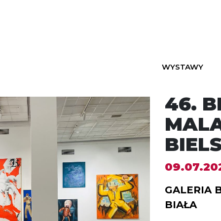
WYSTAWY
46. 
MAL
BIELS
09.07.202
GALERIA 
BIAŁA