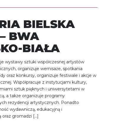
RIA BIELSKA
– BWA
SKO-BIAŁA
uje wystawy sztuki współczesnej artystów
nicznych, organizuje wernisaże, spotkania
ady oraz konkursy, organizuje festiwale i akcje w
icznej. Współpracuje z instytucjami kultury,
emiami sztuk pięknych i uniwersytetami w
icą, a także organizuje programy
ch rezydencji artystycznych. Ponadto
lność wydawniczą, edukacyjną i
 oraz gromadzi […]