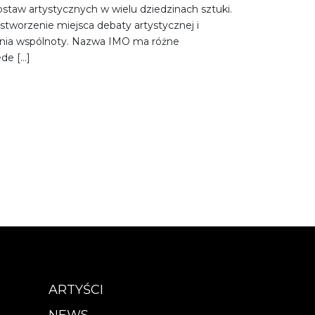
staw artystycznych w wielu dziedzinach sztuki.
stworzenie miejsca debaty artystycznej i
nia wspólnoty. Nazwa IMO ma różne
ede […]
ARTYŚCI