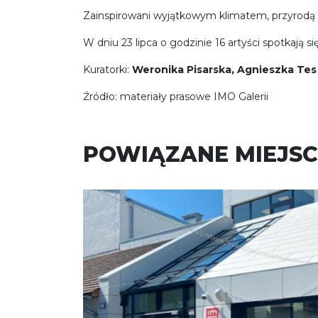
Zainspirowani wyjątkowym klimatem, przyrodą i ar
W dniu 23 lipca o godzinie 16 artyści spotkają 
Kuratorki:
Weronika Pisarska, Agnieszka Tes
Źródło: materiały prasowe IMO Galerii
POWIĄZANE MIEJSC