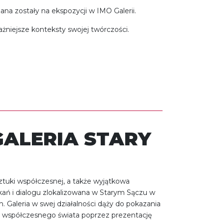
zana zostały na ekspozycji w IMO Galerii.
ważniejsze konteksty swojej twórczości.
GALERIA STARY
sztuki współczesnej, a także wyjątkowa
kań i dialogu zlokalizowana w Starym Sączu w
. Galeria w swej działalności dąży do pokazania
 współczesnego świata poprzez prezentację