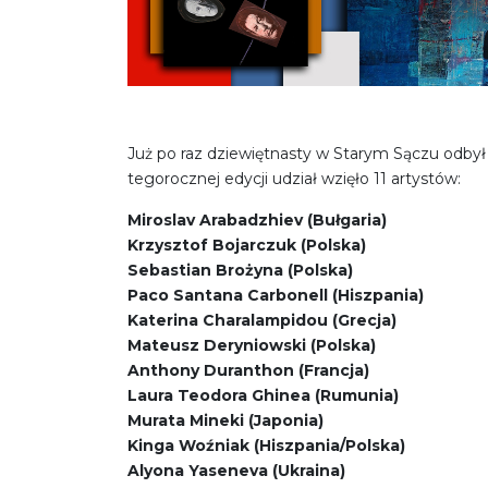
Już po raz dziewiętnasty w Starym Sączu odbył
tegorocznej edycji udział wzięło 11 artystów:
Miroslav Arabadzhiev (Bułgaria)
Krzysztof Bojarczuk (Polska)
Sebastian Brożyna (Polska)
Paco Santana Carbonell (Hiszpania)
Katerina Charalampidou (Grecja)
Mateusz Deryniowski (Polska)
Anthony Duranthon (Francja)
Laura Teodora Ghinea (Rumunia)
Murata Mineki (Japonia)
Kinga Woźniak (Hiszpania/Polska)
Alyona Yaseneva (Ukraina)