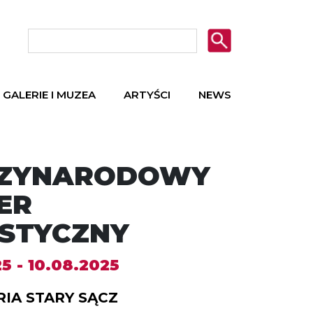
GALERIE I MUZEA
ARTYŚCI
NEWS
DZYNARODOWY
ER
STYCZNY
5 - 10.08.2025
RIA STARY SĄCZ