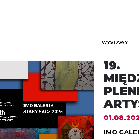
WYSTAWY
19.
MIĘ
PLEN
ARTY
01.08.202
IMO GALE