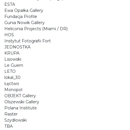
ESTA
Ewa Opałka Gallery
Fundacja Profile
Gunia Nowik Gallery
Heliconia Projects (Miami / DR)
HOS
Instytut Fotografii Fort
JEDNOSTKA
KRUPA
Lisowski
Le Guern
LETO
lokal_30
Łęctwo
Monopol
OBJEKT Gallery
Olszewski Gallery
Polana Institute
Raster
Szydłowski
TBA