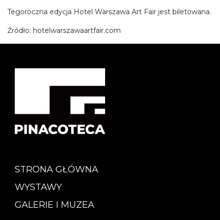
Tegoroczna edycja Hotel Warszawa Art Fair jest biletowana.
Źródło: hotelwarszawaartfair.com
STRONA GŁÓWNA
WYSTAWY
GALERIE I MUZEA