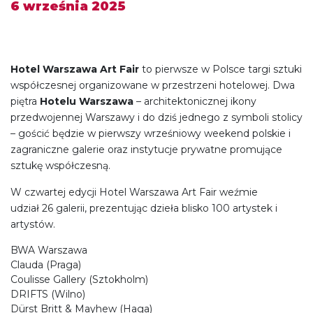
6 września 2025
Hotel Warszawa Art Fair
to pierwsze w Polsce targi sztuki
współczesnej organizowane w przestrzeni hotelowej. Dwa
piętra
Hotelu Warszawa
– architektonicznej ikony
przedwojennej Warszawy i do dziś jednego z symboli stolicy
– gościć będzie w pierwszy wrześniowy weekend polskie i
zagraniczne galerie oraz instytucje prywatne promujące
sztukę współczesną.
W czwartej edycji Hotel Warszawa Art Fair weźmie
udział 26 galerii, prezentując dzieła blisko 100 artystek i
artystów.
BWA Warszawa
Clauda (Praga)
Coulisse Gallery (Sztokholm)
DRIFTS (Wilno)
Dürst Britt & Mayhew (Haga)