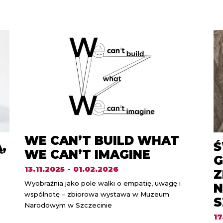
WE CAN’T BUILD WHAT
,
Ś
WE CAN’T IMAGINE
G
13.11.2025 - 01.02.2026
Z
Wyobraźnia jako pole walki o empatię, uwagę i
wspólnotę – zbiorowa wystawa w Muzeum
S
Narodowym w Szczecinie
17