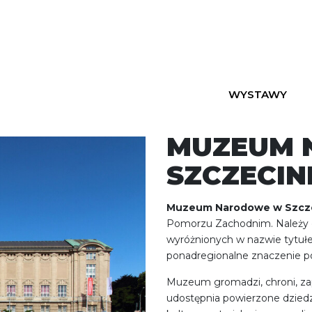
WYSTAWY
MUZEUM 
SZCZECIN
Muzeum Narodowe w Szcze
Pomorzu Zachodnim. Należy 
wyróżnionych w nazwie tytuł
ponadregionalne znaczenie p
Muzeum gromadzi, chroni, zape
udostępnia powierzone dziedz