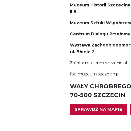
Muzeum Historii Szczecina (
II 8
Muzeum Sztuki Współczesne
Centrum Dialogu Przełomy – 
Wystawa Zachodniopomorsk
ul. Błonie 2
Źródło: muzeum.szczecin.pl
fot. muzeum.szczecin.pl
WAŁY CHROBREGO
70-500 SZCZECIN
SPRAWDŹ NA MAPIE