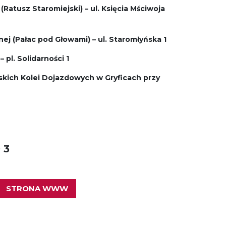
Ratusz Staromiejski) – ul. Księcia Mściwoja
j (Pałac pod Głowami) – ul. Staromłyńska 1
pl. Solidarności 1
ich Kolei Dojazdowych w Gryficach przy
 3
STRONA WWW