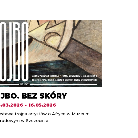
JBO. BEZ SKÓRY
.03.2026 - 16.05.2026
stawa trojga artystów o Afryce w Muzeum
rodowym w Szczecinie