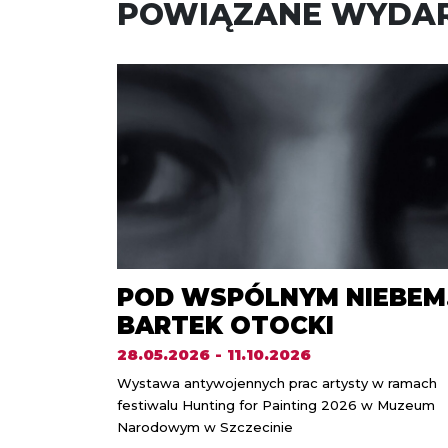
POWIĄZANE WYDAR
POD WSPÓLNYM NIEBEM
BARTEK OTOCKI
28.05.2026 - 11.10.2026
Wystawa antywojennych prac artysty w ramach
festiwalu Hunting for Painting 2026 w Muzeum
Narodowym w Szczecinie