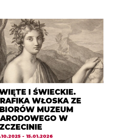
WIĘTE I ŚWIECKIE.
RAFIKA WŁOSKA ZE
BIORÓW MUZEUM
NARODOWEGO W
ZCZECINIE
.10.2025 - 15.01.2026