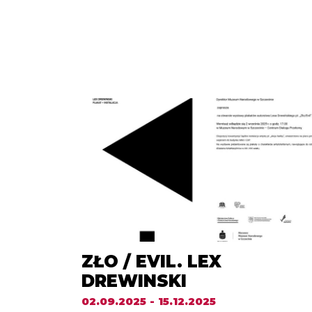
ZŁO / EVIL. LEX
DREWINSKI
02.09.2025 - 15.12.2025