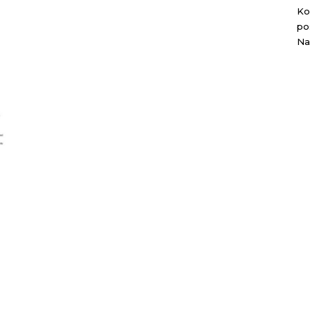
Ko
po
Na