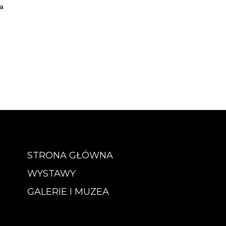
a
STRONA GŁÓWNA
WYSTAWY
GALERIE I MUZEA