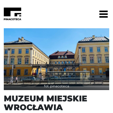
fot. pinacoteca
MUZEUM MIEJSKIE
WROCŁAWIA