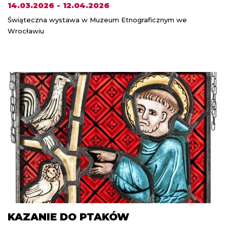
14.03.2026 - 12.04.2026
Świąteczna wystawa w Muzeum Etnograficznym we
Wrocławiu
KAZANIE DO PTAKÓW