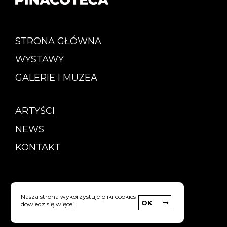
STRONA GŁÓWNA
WYSTAWY
GALERIE I MUZEA
ARTYŚCI
NEWS
KONTAKT
Copyright © Pinacoteca
Nasza strona wykorzystuje pliki cookies
OK
dowiedz się więcej.
Polityka prywatności
strony internetowe: Webyourself.pl