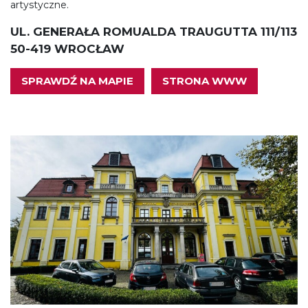
artystyczne.
UL. GENERAŁA ROMUALDA TRAUGUTTA 111/113
50-419 WROCŁAW
SPRAWDŹ NA MAPIE
STRONA WWW