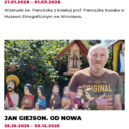
21.01.2026 - 01.03.2026
Wizerunki św. Franciszka z kolekcji prof. Franciszka Kusiaka w
Muzeum Etnograficznym we Wrocławiu
JAN GIEJSON. OD NOWA
25.10.2025 - 30.12.2025