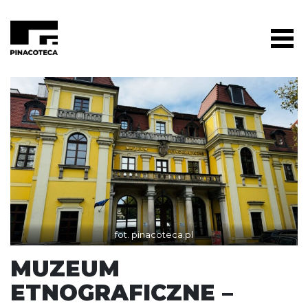
fot. pinacoteca.pl
MUZEUM
ETNOGRAFICZNE –