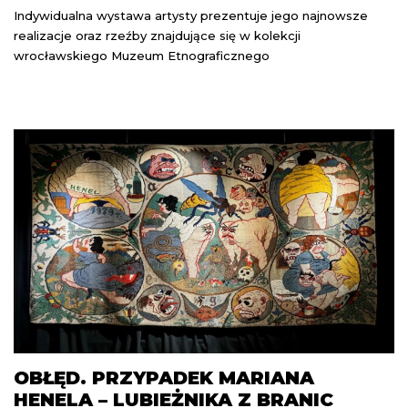
Indywidualna wystawa artysty prezentuje jego najnowsze
realizacje oraz rzeźby znajdujące się w kolekcji
wrocławskiego Muzeum Etnograficznego
OBŁĘD. PRZYPADEK MARIANA
HENELA – LUBIEŻNIKA Z BRANIC