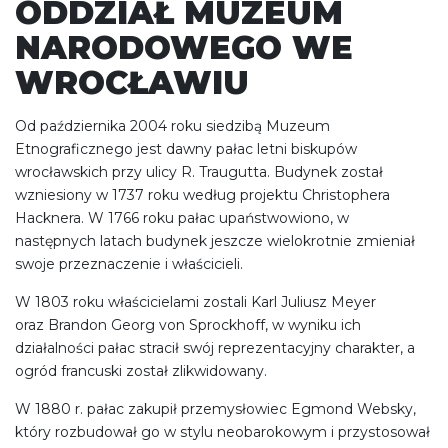
ODDZIAŁ MUZEUM
NARODOWEGO WE
WROCŁAWIU
Od października 2004 roku siedzibą Muzeum
Etnograficznego jest dawny pałac letni biskupów
wrocławskich przy ulicy R. Traugutta. Budynek został
wzniesiony w 1737 roku według projektu Christophera
Hacknera. W 1766 roku pałac upaństwowiono, w
następnych latach budynek jeszcze wielokrotnie zmieniał
swoje przeznaczenie i właścicieli.
W 1803 roku właścicielami zostali Karl Juliusz Meyer
oraz Brandon Georg von Sprockhoff, w wyniku ich
działalności pałac stracił swój reprezentacyjny charakter, a
ogród francuski został zlikwidowany.
W 1880 r. pałac zakupił przemysłowiec Egmond Websky,
który rozbudował go w stylu neobarokowym i przystosował