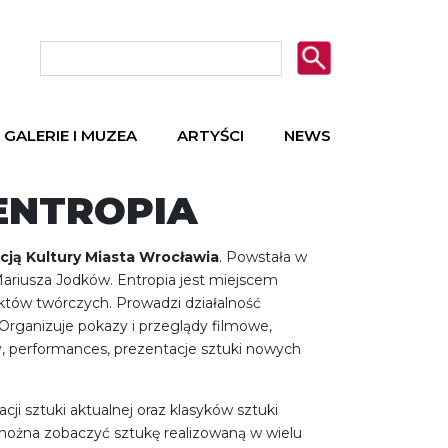
GALERIE I MUZEA
ARTYŚCI
NEWS
ENTROPIA
ucją Kultury Miasta Wrocławia
. Powstała w
i Mariusza Jodków. Entropia jest miejscem
ektów twórczych. Prowadzi działalność
Organizuje pokazy i przeglądy filmowe,
y, performances, prezentacje sztuki nowych
cji sztuki aktualnej oraz klasyków sztuki
można zobaczyć sztukę realizowaną w wielu