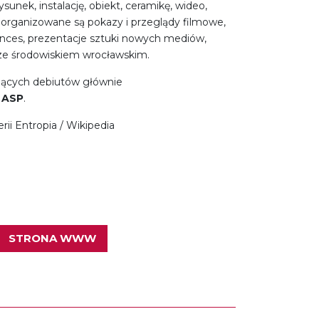
ysunek, instalację, obiekt, ceramikę, wideo,
 organizowane są pokazy i przeglądy filmowe,
ances, prezentacje sztuki nowych mediów,
ze środowiskiem wrocławskim.
ujących debiutów głównie
 ASP
.
rii Entropia / Wikipedia
STRONA WWW