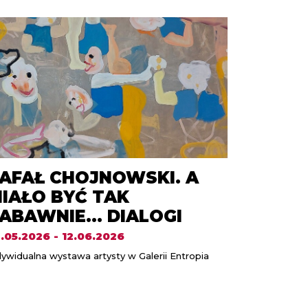
AFAŁ CHOJNOWSKI. A
IAŁO BYĆ TAK
ABAWNIE… DIALOGI
.05.2026 - 12.06.2026
dywidualna wystawa artysty w Galerii Entropia